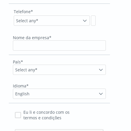
Telefone*
Select any*
Nome da empresa*
País*
Select any*
Idioma*
English
Eu li e concordo com os
termos e condições